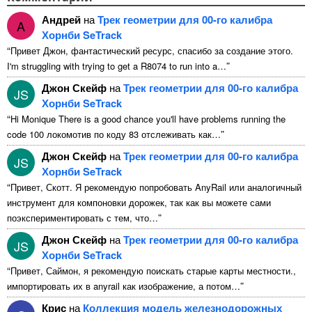
Андрей
на
Трек геометрии для 00-го калибра
A
Хорнби SeTrack
“
Привет Джон, фантастический ресурс, спасибо за создание этого.
”
I'm struggling with trying to get a R8074 to run into a
…
Джон Скейф
на
Трек геометрии для 00-го калибра
JS
Хорнби SeTrack
“
Hi Monique There is a good chance you'll have problems running the
”
code
100 локомотив по коду 83 отслеживать как…
Джон Скейф
на
Трек геометрии для 00-го калибра
JS
Хорнби SeTrack
“
Привет, Скотт. Я рекомендую попробовать AnyRail или аналогичный
инструмент для компоновки дорожек, так как вы можете сами
”
поэкспериментировать с тем, что…
Джон Скейф
на
Трек геометрии для 00-го калибра
JS
Хорнби SeTrack
“
Привет, Саймон, я рекомендую поискать старые карты местности.,
”
импортировать их в anyrail как изображение, а потом…
Крис
на
Коллекция модель железнодорожных