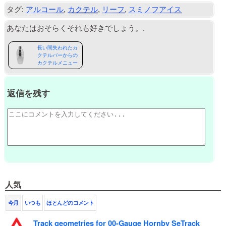
タグ:
アルコール
,
カクテル
,
リーフ
,
スミノフアイス
あなたはおそらくそれも好きでしょう。.
長い間失われたカ
クテルバーからの
カクテルメニュー
返信を残す
人気
今月
いつも
ほとんどのコメント
Track geometries for 00-Gauge Hornby SeTrack