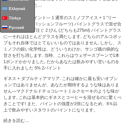
に優れていました…
Ελληνικά
アルコポップパイント— 1 通常のスミノフアイス + 1 "リー
Türkçe
フ" (オレンジとパッションフルーツ) パイントグラスで混ぜ合
Русский
わせる. ちょうど注ぐ 2 びん (どちらも275ml) パイントグラス
に—それはほとんどグラスを満たします. どちらのアルコポッ
プもそれ自体ではとてもいいものではありません, しかし、ス
ミノフの鋭い化学性は、どういうわけか、サンゴ礁の病的な
甘さを打ち消します. 当時、これらはウェザースプーンで1本
1ポンドかかりました, だからあなたは飲みやすい甘いものを
手に入れました 5% 2パイント
ギネス + ダブルティアマリア. これは確かに最も安いオプシ
ョンではありませんが、あなたが期待するような味はありま
せん—マクドナルドチョコレートミルクセーキのような味が
します, これは基本的にギネスとコーヒーを混ぜるのに驚くべ
きことです! また、パイントの強度が2倍になるため、8％以
上で飲みやすいスタウトのパイントになります。
続きを読む…