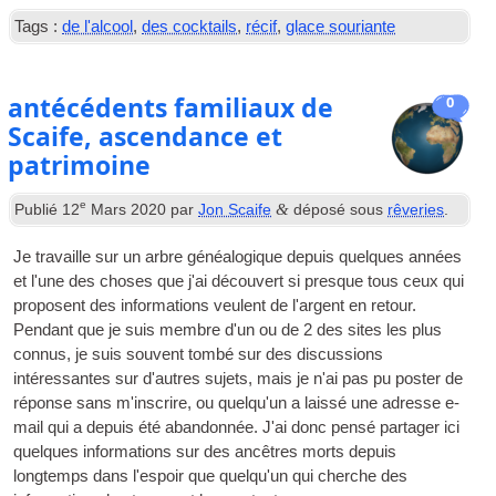
Tags :
de l'alcool
,
des cocktails
,
récif
,
glace souriante
antécédents familiaux de
0
Scaife, ascendance et
patrimoine
e
&
Publié
12
Mars 2020
par
Jon Scaife
déposé sous
rêveries
.
Je travaille sur un arbre généalogique depuis quelques années
et l'une des choses que j'ai découvert si presque tous ceux qui
proposent des informations veulent de l'argent en retour.
Pendant que je suis membre d'un ou de 2 des sites les plus
connus, je suis souvent tombé sur des discussions
intéressantes sur d'autres sujets, mais je n'ai pas pu poster de
réponse sans m'inscrire, ou quelqu'un a laissé une adresse e-
mail qui a depuis été abandonnée. J'ai donc pensé partager ici
quelques informations sur des ancêtres morts depuis
longtemps dans l'espoir que quelqu'un qui cherche des