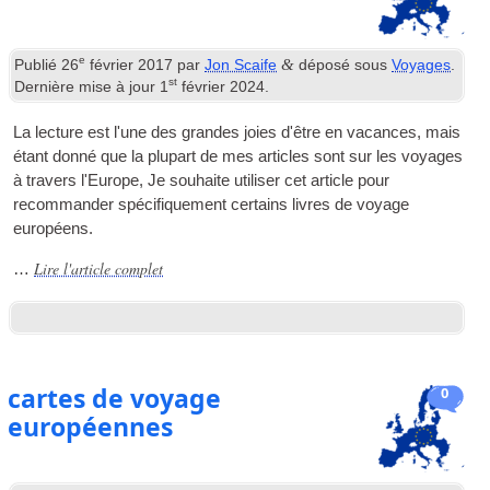
e
&
Publié
26
février 2017
par
Jon Scaife
déposé sous
Voyages
.
st
Dernière mise à jour
1
février 2024
.
La lecture est l'une des grandes joies d'être en vacances, mais
étant donné que la plupart de mes articles sont sur les voyages
à travers l'Europe, Je souhaite utiliser cet article pour
recommander spécifiquement certains livres de voyage
européens.
Lire l'article complet
…
cartes de voyage
0
européennes