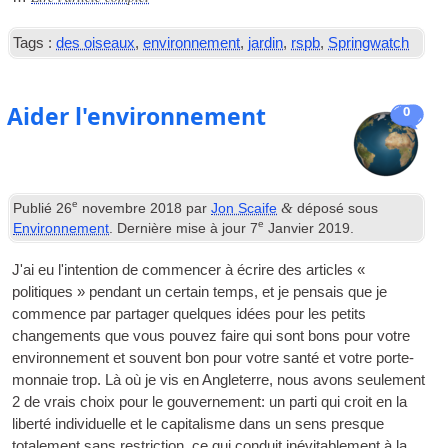
Tags :
des oiseaux
,
environnement
,
jardin
,
rspb
,
Springwatch
Aider l'environnement
0
e
&
Publié
26
novembre 2018
par
Jon Scaife
déposé sous
e
Environnement
. Dernière mise à jour
7
Janvier 2019
.
J'ai eu l'intention de commencer à écrire des articles «
politiques » pendant un certain temps, et je pensais que je
commence par partager quelques idées pour les petits
changements que vous pouvez faire qui sont bons pour votre
environnement et souvent bon pour votre santé et votre porte-
monnaie trop. Là où je vis en Angleterre, nous avons seulement
2 de vrais choix pour le gouvernement: un parti qui croit en la
liberté individuelle et le capitalisme dans un sens presque
totalement sans restriction, ce qui conduit inévitablement à la