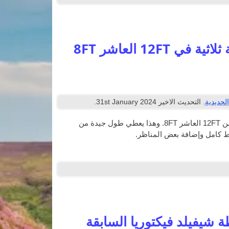
لحديدية
. التحديث الاخير
2024
st January
31
.
وفيما يلي تخطيط الذي يناسب تصميم حلقة الثلاثي إلى حظيرة نموذجية من 12FT العاشر 8FT. وهذا يعطي طول جيدة من
ط كامل وإضافة بعض المناظر.