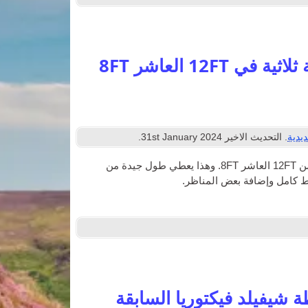
يدية
. التحديث الاخير
2024
st January
31
.
وفيما يلي تخطيط الذي يناسب تصميم حلقة الثلاثي إلى حظيرة نموذجية من 12FT العاشر 8FT. وهذا يعطي طول جيدة من
ط كامل وإضافة بعض المناظر.