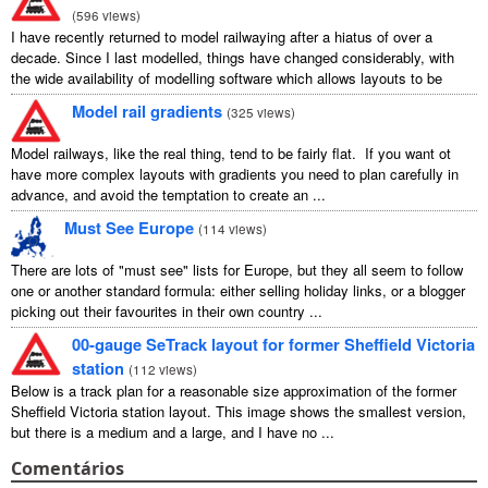
(
596 views
)
I have recently returned to model railwaying after a hiatus of over a
decade. Since I last modelled, things have changed considerably, with
the wide availability of modelling software which allows layouts to be
carefully ...
Model rail gradients
(
325 views
)
Model railways, like the real thing, tend to be fairly flat. If you want ot
have more complex layouts with gradients you need to plan carefully in
advance, and avoid the temptation to create an ...
Must See Europe
(
114 views
)
There are lots of "must see" lists for Europe, but they all seem to follow
one or another standard formula: either selling holiday links, or a blogger
picking out their favourites in their own country ...
00-gauge SeTrack layout for former Sheffield Victoria
station
(
112 views
)
Below is a track plan for a reasonable size approximation of the former
Sheffield Victoria station layout. This image shows the smallest version,
but there is a medium and a large, and I have no ...
Comentários