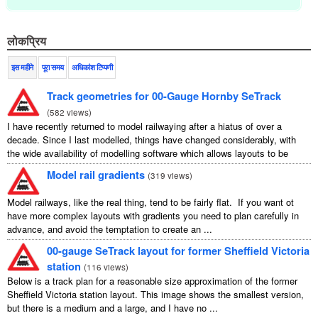
लोकप्रिय
इस महीने
पूरा समय
अधिकांश टिप्पणी
Track geometries for 00-Gauge Hornby SeTrack
(
582 views
)
I have recently returned to model railwaying after a hiatus of over a
decade. Since I last modelled, things have changed considerably, with
the wide availability of modelling software which allows layouts to be
carefully ...
Model rail gradients
(
319 views
)
Model railways, like the real thing, tend to be fairly flat. If you want ot
have more complex layouts with gradients you need to plan carefully in
advance, and avoid the temptation to create an ...
00-gauge SeTrack layout for former Sheffield Victoria
station
(
116 views
)
Below is a track plan for a reasonable size approximation of the former
Sheffield Victoria station layout. This image shows the smallest version,
but there is a medium and a large, and I have no ...