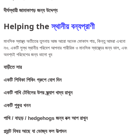
দীর্ঘস্থায়ী জামাকাপড় জন্য উদ্দেশ্য
Helping the
স্থানীয় বন্যপ্রাণী
মানসিক স্বাস্থ্য অতীতের তুলনায় আজ আরো অনেক ফোকাস পায়, কিন্তু আমরা এখনো
নও. একটি সুস্থ স্থানীয় পরিবেশ আপনার শারীরিক ও মানসিক স্বাস্থ্যের জন্য ভাল, এবং
অবশ্যই পরিবেশের জন্য ভালো খুব
বাড়ীতে সার
একটি শিবিকা পিকিং গ্রুপে যোগ দিন
একটি পাখি টেবিলের উপর স্ক্র্যাপ খাদ্য রাখুন
একটি পুকুর খনন
পাখি / বাদুড় / hedgehogs জন্য বক্স আপ রাখুন
প্ল্যান্ট বিষয় আছে যা ভোজ্য ফল উত্পাদন