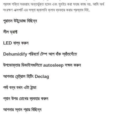
প্রসঙ্গ শক্তি সরবরাহ অন্তর্ভুক্ত হবেন এবং স্যুইচ করা সহজ কাজ নয়. আমি অর্থ
সংরক্ষণ এক্সপার্ট এর সস্তা জ্বালানি ক্লাব ব্যবহার করার প্রস্তাব দিই.
পুরাতন উইন্ডোজ বিছিন্ন
সীল ড্রাফ্ট
LED বাল্ব করুন
Dehumidify পরিবর্তে টেম্প আপ বাঁক স্যাঁতসেঁতে
উপভোক্তার ডিভাইসগুলিতে autosleep সক্ষম করুন
আপনার সেন্ট্রাল হিটিং Declag
পর্দা বন্ধ যখন এটা ঠান্ডা
প্যান উপর চোখের ব্যবহার করুন
আপনার স্নান প্রায় বিছিন্ন