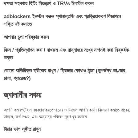
দক্ষতা সহকারে হিটিং নিয়ন্ত্রণ ও TRVs ইনস্টল করুন
adblockers ইনস্টল করুন স্থানান্তজি এবং প্রক্রিয়াকরণ বিজ্ঞাপনে
শক্তি নষ্ট কমাতে
আপনার চুলা পরিষ্কার করুন
ফিক্স / প্রতিস্থাপন করা / বাথরুম এবং রান্নাঘরে মধ্যে মাপসই করা নিষ্কর্ষক
ভক্ত
কোনো অতিরিক্ত ফ্রীজের রাখুন / ফ্রিজার কোথাও ঠান্ডা (ভুগর্ভস্থ ভাণ্ডার,
চালা, গ্যারেজ?)
জ্বালানীর সঞ্চয়
আপনি কম পেট্রোল ব্যবহার করতে পারেন ও ডিজেল আপনি কার্বন নিঃসরণ কমাতে পারেন,
তাহলে, অর্থ সঞ্চয়, এবং অন্যান্য পরিবেশ দূষণ খুব কমাতে
টায়ার ভাল স্ফীত রাখুন