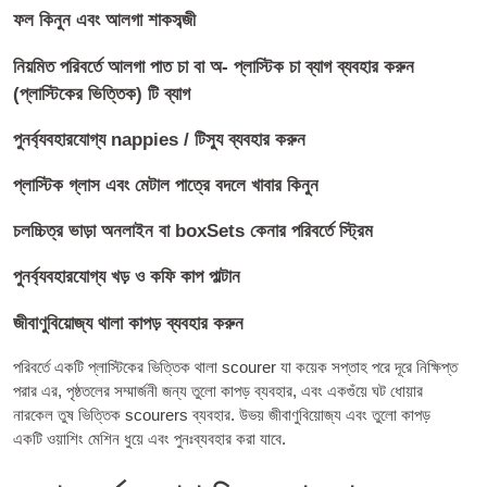
ফল কিনুন এবং আলগা শাকসব্জী
নিয়মিত পরিবর্তে আলগা পাত চা বা অ- প্লাস্টিক চা ব্যাগ ব্যবহার করুন
(প্লাস্টিকের ভিত্তিক) টি ব্যাগ
পুনর্ব্যবহারযোগ্য nappies / টিস্যু ব্যবহার করুন
প্লাস্টিক গ্লাস এবং মেটাল পাত্রে বদলে খাবার কিনুন
চলচ্চিত্র ভাড়া অনলাইন বা boxSets কেনার পরিবর্তে স্ট্রিম
পুনর্ব্যবহারযোগ্য খড় ও কফি কাপ পাল্টান
জীবাণুবিয়োজ্য থালা কাপড় ব্যবহার করুন
পরিবর্তে একটি প্লাস্টিকের ভিত্তিক থালা scourer যা কয়েক সপ্তাহ পরে দূরে নিক্ষিপ্ত
পরার এর, পৃষ্ঠতলের সম্মার্জনী জন্য তুলো কাপড় ব্যবহার, এবং একগুঁয়ে ঘট ধোয়ার
নারকেল তুষ ভিত্তিক scourers ব্যবহার. উভয় জীবাণুবিয়োজ্য এবং তুলো কাপড়
একটি ওয়াশিং মেশিন ধুয়ে এবং পুনঃব্যবহার করা যাবে.