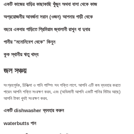
একটি কাজের বাড়ির কাছাকাছি খুঁজুন অথবা বাসা থেকে কাজ
অপ্রয়োজনীয় আবর্জনা সরান (ওজন) আপনার গাড়ী থেকে
বছরে একবার গাড়িতে প্রিমিয়াম জ্বালানী রাখুন বা দুবার
পানীয় "মনোনিবেশ থেকে" কিনুন
কুক স্থানীয় ঋতু খাদ্য
জল সঞ্চয়
সংগ্রহপূর্বক, চিকিত্সা ও পানি পাম্পিং সব শক্তি লাগে. আপনি এটি কম ব্যবহার করতে
পারেন আপনি শক্তি সংরক্ষণ করব, এবং (অভিমানী আপনি একটি পানির মিটার আছে)
আপনি টাকা খুবই সংরক্ষণ করব.
একটি dishwasher ব্যবহার করুন
waterbutts পান