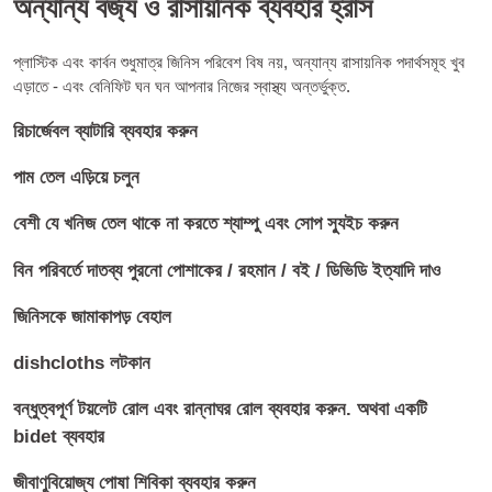
অন্যান্য বর্জ্য ও রাসায়নিক ব্যবহার হ্রাস
প্লাস্টিক এবং কার্বন শুধুমাত্র জিনিস পরিবেশ বিষ নয়, অন্যান্য রাসায়নিক পদার্থসমূহ খুব
এড়াতে - এবং বেনিফিট ঘন ঘন আপনার নিজের স্বাস্থ্য অন্তর্ভুক্ত.
রিচার্জেবল ব্যাটারি ব্যবহার করুন
পাম তেল এড়িয়ে চলুন
বেশী যে খনিজ তেল থাকে না করতে শ্যাম্পু এবং সোপ স্যুইচ করুন
বিন পরিবর্তে দাতব্য পুরনো পোশাকের / রহমান / বই / ডিভিডি ইত্যাদি দাও
জিনিসকে জামাকাপড় বেহাল
dishcloths লটকান
বন্ধুত্বপূর্ণ টয়লেট রোল এবং রান্নাঘর রোল ব্যবহার করুন. অথবা একটি
bidet ব্যবহার
জীবাণুবিয়োজ্য পোষা শিবিকা ব্যবহার করুন